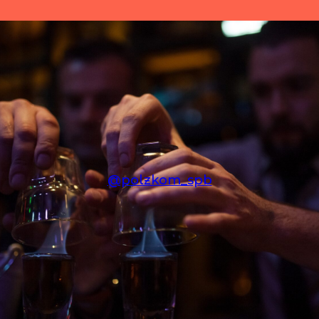
@polzkom_spb