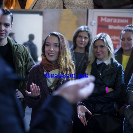
@polzkom_spb