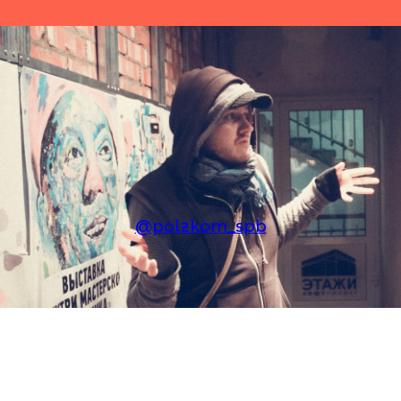
@polzkom_spb