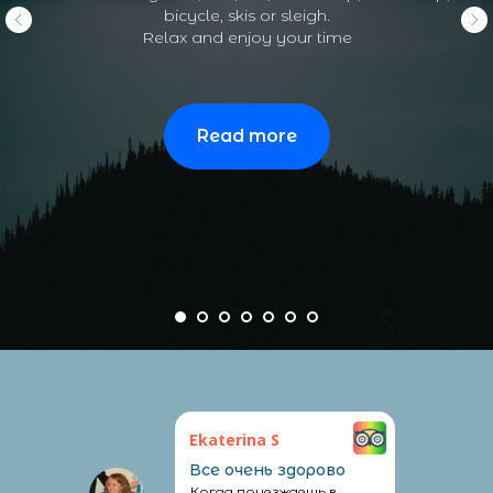
bicycle, skis or sleigh.
Relax and enjoy your time
Read more
Ekaterina S
Все очень здорово
Когда приезжаешь в