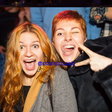
@polzkom_spb