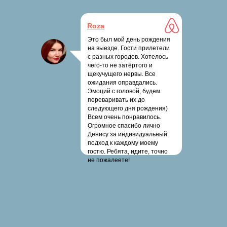
Roza
Это был мой день рождения
на выезде. Гости прилетели
с разных городов. Хотелось
чего-то не затёртого и
щекучущего нервы. Все
ожидания оправдались.
Эмоций с головой, будем
переваривать их до
следующего дня рождения)
Всем очень понравилось.
Огромное спасибо лично
Денису за индивидуальный
подход к каждому моему
гостю. Ребята, идите, точно
не пожалеете!