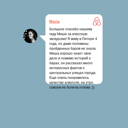
Maria
Большое спасибо нашему
гиду Мише за классную
экскурсию! Я живу в Питере 4
года, но даже половины
пройденных баров не знала.
Миша хорошо знает свое
дело и помимо историй о
барах, он рассказал много
интересных фактов о
центральных улицах города.
Еще очень понравилось
качество алкоголя, на утро
совсем не болела голова :))