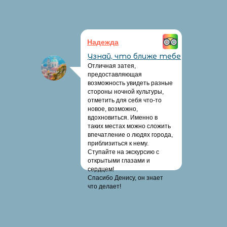
Надежда
Узнай, что ближе тебе
Отличная затея,
предоставляющая
возможность увидеть разные
стороны ночной культуры,
отметить для себя что-то
новое, возможно,
вдохновиться. Именно в
таких местах можно сложить
впечатление о людях города,
приблизиться к нему.
Ступайте на экскурсию с
открытыми глазами и
сердцем!
Спасибо Денису, он знает
что делает!