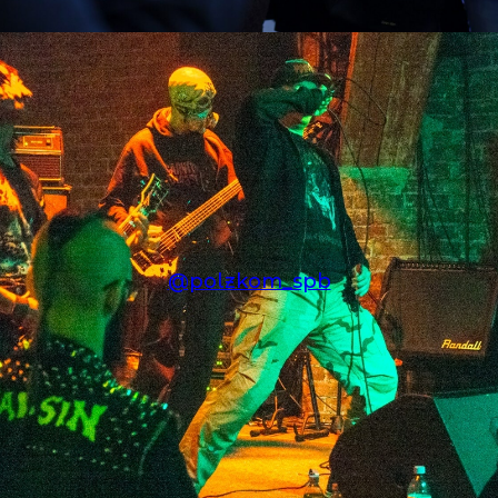
@polzkom_spb