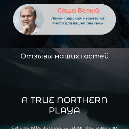
Отзывы наших гостей
A TRUE NORTHERN
PLAYA
Get around by train, bus, car, steamship, cruise ship,