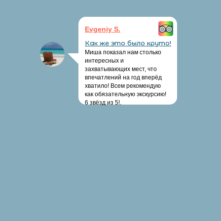
Evgeniy S.
Как же это было круто!
Миша показал нам столько
интересных и
захватывающих мест, что
впечатлений на год вперёд
хватило! Всем рекомендую
как обязательную экскурсию!
6 звёзд из 5!.