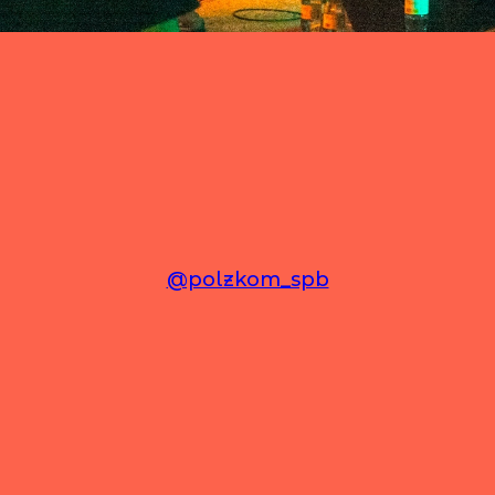
@polzkom_spb